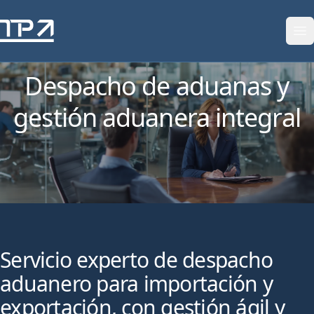
Saltar al contenido
Despacho de aduanas y
gestión aduanera integral
Servicio experto de despacho
aduanero para importación y
exportación, con gestión ágil y