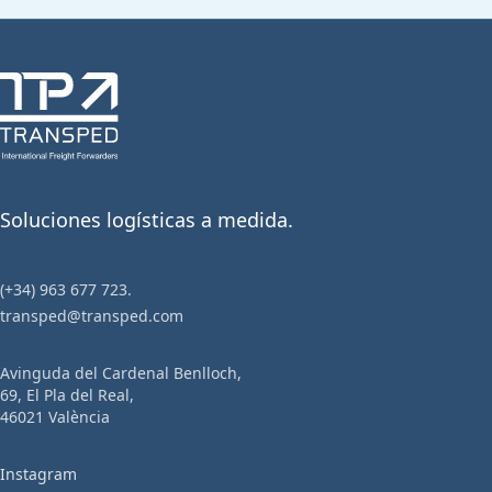
Soluciones logísticas a medida.
(+34) 963 677 723.
transped@transped.com
Avinguda del Cardenal Benlloch,
69, El Pla del Real,
46021 València
Instagram