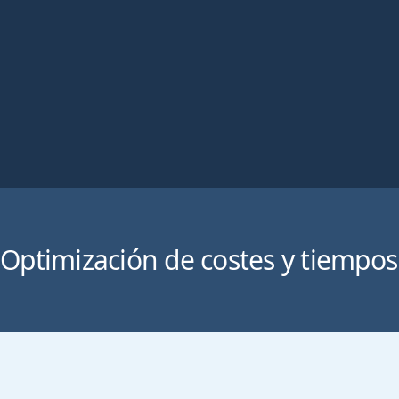
VIGENTE
ANTICIPARSE A POSIBLES
INCIDENCIAS O SOBRECOSTES
Optimización de costes y tiempos