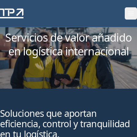
Saltar al contenido
Servicios de valor añadido
en logística internacional
Soluciones que aportan
eficiencia, control y tranquilidad
en tu logística.