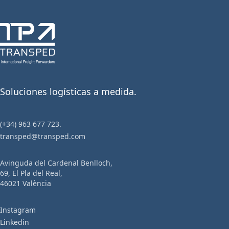
Soluciones logísticas a medida.
(+34) 963 677 723.
transped@transped.com
Avinguda del Cardenal Benlloch,
69, El Pla del Real,
46021 València
Instagram
Linkedin