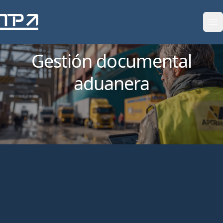
Saltar al contenido
Gestión documental
aduanera